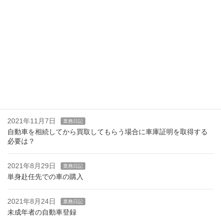
2022年8月24日
業務日記
環境性能割・種別割減免申請について
2022年8月22日
お知らせ
軽自動車のナンバー後返納について
2021年11月17日
お知らせ
OSS電子申請はじめました。
2021年11月7日
業務日記
自動車を相続してから買取してもらう場合に車庫証明を取得する
必要は？
2021年8月29日
業務日記
単身赴任先での車の購入
2021年8月24日
業務日記
未成年者の自動車登録