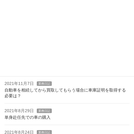
夏季休業のお知らせ
2022年8月24日
業務日記
環境性能割・種別割減免申請について
2022年8月22日
お知らせ
軽自動車のナンバー後返納について
2021年11月17日
お知らせ
OSS電子申請はじめました。
2021年11月7日
業務日記
自動車を相続してから買取してもらう場合に車庫証明を取得する
必要は？
2021年8月29日
業務日記
単身赴任先での車の購入
2021年8月24日
業務日記