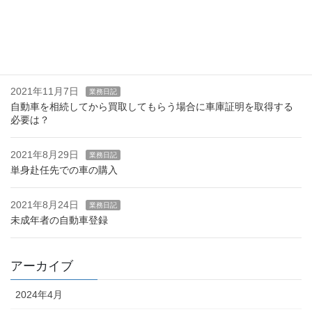
軽自動車のナンバー後返納について
2021年11月17日
お知らせ
OSS電子申請はじめました。
2021年11月7日
業務日記
自動車を相続してから買取してもらう場合に車庫証明を取得する
必要は？
2021年8月29日
業務日記
単身赴任先での車の購入
2021年8月24日
業務日記
未成年者の自動車登録
アーカイブ
2024年4月