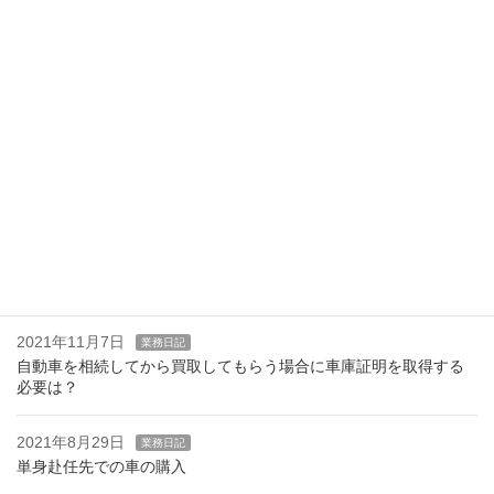
2023年8月6日
お知らせ
夏季休業のお知らせ
2022年8月24日
業務日記
環境性能割・種別割減免申請について
2022年8月22日
お知らせ
軽自動車のナンバー後返納について
2021年11月17日
お知らせ
OSS電子申請はじめました。
2021年11月7日
業務日記
自動車を相続してから買取してもらう場合に車庫証明を取得する
必要は？
2021年8月29日
業務日記
単身赴任先での車の購入