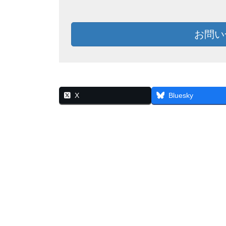
お問い
X
Bluesky