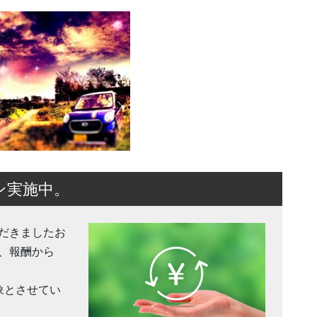
ン実施中。
だきましたお
、報酬から
象とさせてい