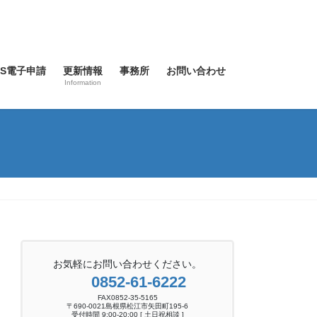
SS電子申請
更新情報
事務所
お問い合わせ
Information
お気軽にお問い合わせください。
0852-61-6222
FAX0852-35-5165
〒690-0021島根県松江市矢田町195-6
受付時間 9:00-20:00 [ 土日祝相談 ]