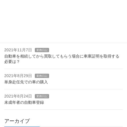
2022年8月22日
お知らせ
軽自動車のナンバー後返納について
2021年11月17日
お知らせ
OSS電子申請はじめました。
2021年11月7日
業務日記
自動車を相続してから買取してもらう場合に車庫証明を取得する
必要は？
2021年8月29日
業務日記
単身赴任先での車の購入
2021年8月24日
業務日記
未成年者の自動車登録
アーカイブ