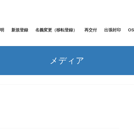
明
新規登録
名義変更（移転登録）
再交付
出張封印
O
メディア