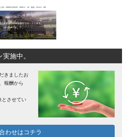
ン実施中。
だきましたお
、報酬から
象とさせてい
合わせはコチラ