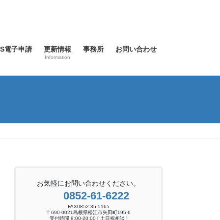
SS電子申請
更新情報
事務所
お問い合わせ
Information
お気軽にお問い合わせください。
0852-61-6222
FAX0852-35-5165
〒690-0021島根県松江市矢田町195-6
受付時間 9:00-20:00 [ 土日祝相談 ]