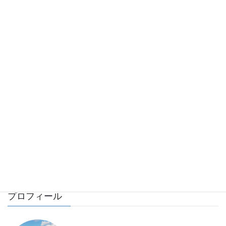
お気軽にお問い合わせください
e-mail アドレス
mishiro-office@syakosyoumei.com
LINEからもお問い合わせください。
プロフィール